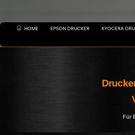
HOME
EPSON DRUCKER
KYOCERA DR
Drucker
Für 