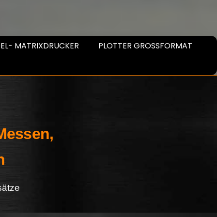
EL- MATRIXDRUCKER
PLOTTER GROSSFORMAT
 Messen,
n
sätze