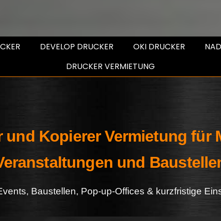
UCKER
DEVELOP DRUCKER
OKI DRUCKER
NAD
DRUCKER VERMIETUNG
 und Kopierer Vermietung für
Veranstaltungen und Baustelle
Events, Baustellen, Pop-up-Offices & kurzfristige Ein