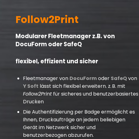
Follow2Print
Modularer Fleetmanager z.B. von
DocuForm oder SafeQ
flexibel, effizient und sicher
Fleetmanager von
DocuForm
oder
SafeQ
von
Y Soft
lässt sich flexibel erweitern. z. B. mit
Follow2Print
für sicheres und benutzerbasiertes
Drucken
Die Authentifizierung per Badge ermöglicht es
Ihnen, Druckaufträge an jedem beliebigen
Gerät im Netzwerk sicher und
benutzerbezogen abzurufen.