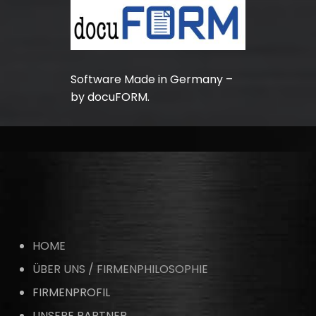
Software Made in Germany –
by docuFORM.
HOME
ÜBER UNS /
FIRMENPHILOSOPHIE
FIRMENPROFIL
UNSERE PARTNER