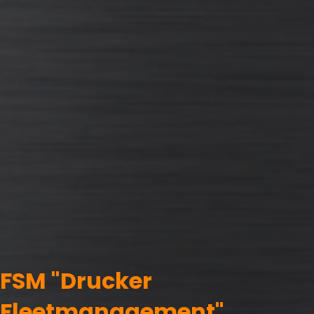
FSM "Drucker
Fleetmanagement"