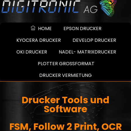
to
content
HOME
EPSON DRUCKER
KYOCERA DRUCKER
DEVELOP DRUCKER
OKI DRUCKER
NADEL- MATRIXDRUCKER
PLOTTER GROSSFORMAT
DRUCKER VERMIETUNG
Drucker Tools und
Software
FSM, Follow 2 Print, OCR