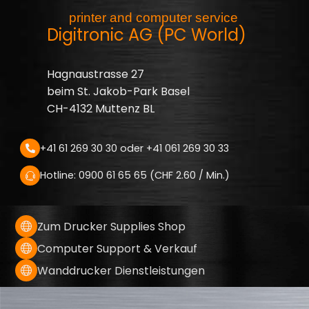
printer and computer service
Digitronic AG (PC World)
Hagnaustrasse 27
beim St. Jakob-Park Basel
CH-4132 Muttenz BL
+41 61 269 30 30 oder +41 061 269 30 33
Hotline: 0900 61 65 65 (CHF 2.60 / Min.)
Zum Drucker Supplies Shop
Computer Support & Verkauf
Wanddrucker Dienstleistungen